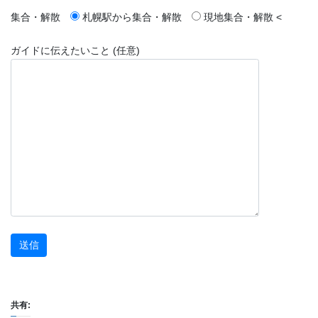
集合・解散
札幌駅から集合・解散
現地集合・解散
<
ガイドに伝えたいこと (任意)
共有: